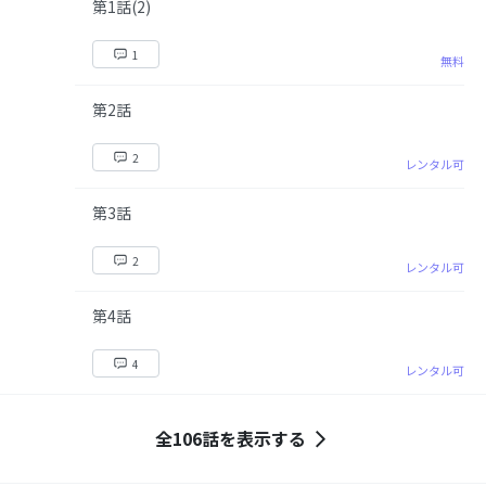
第1話(2)
1
無料
第2話
2
レンタル可
第3話
2
レンタル可
第4話
4
レンタル可
全106話を表示する