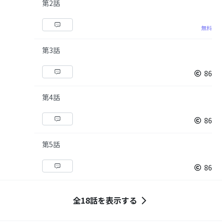
第2話
無料
第3話
86
第4話
86
第5話
86
全18話を表示する