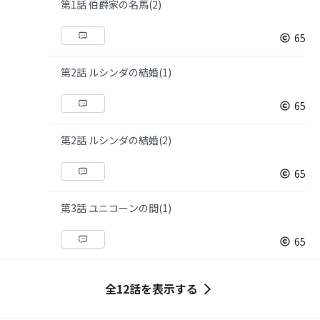
第1話 伯爵家の名馬(2)
65
第2話 ルシンダの結婚(1)
65
第2話 ルシンダの結婚(2)
65
第3話 ユニコーンの間(1)
65
全12話を表示する