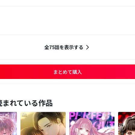
全75話を表示する
まとめて購入
読まれている作品