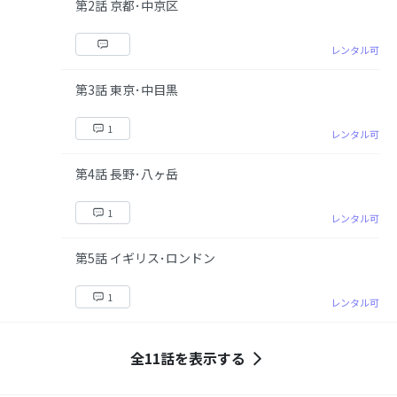
第2話 京都･中京区
レンタル可
第3話 東京･中目黒
1
レンタル可
第4話 長野･八ヶ岳
1
レンタル可
第5話 イギリス･ロンドン
1
レンタル可
全11話を表示する