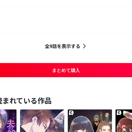
全9話を表示する
まとめて購入
読まれている作品