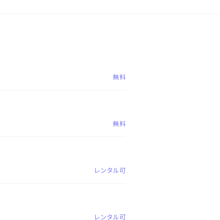
無料
無料
レンタル可
レンタル可