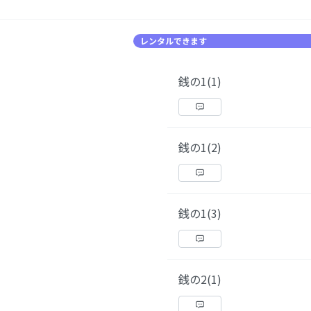
レンタルできます
銭の1(1)
銭の1(2)
銭の1(3)
銭の2(1)