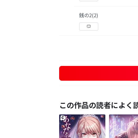
銭の2(2)
この作品の読者によく