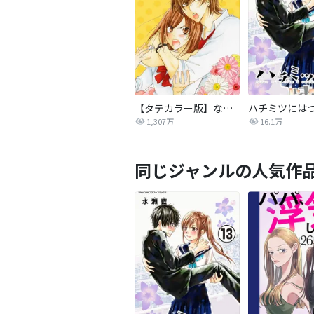
【タテカラー版】なまいきざかり。
ハチミツには
1,307万
16.1万
同じジャンルの人気作