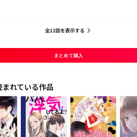
全12話を表示する
まとめて購入
読まれている作品