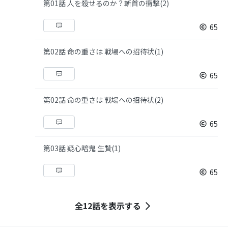
第01話 人を殺せるのか？斬首の衝撃(2)
65
第02話 命の重さは 戦場への招待状(1)
65
第02話 命の重さは 戦場への招待状(2)
65
第03話 疑心暗鬼 生贄(1)
65
全12話を表示する