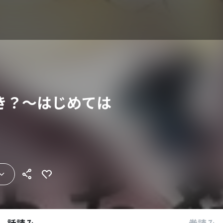
き？～はじめては