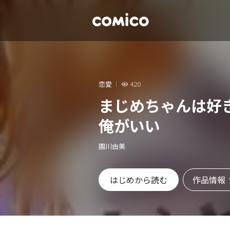
恋愛
420
まじめちゃんは好
俺がいい
園川由美
作品情報
はじめから読む