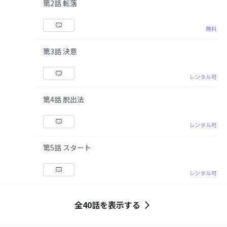
第2話 転落
無料
第3話 決意
レンタル可
第4話 脱出法
レンタル可
第5話 スタート
レンタル可
全40話を表示する