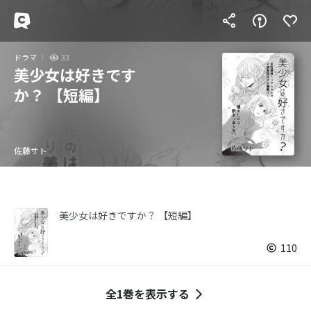
ドラマ
33
美少女は好きです
か？ 【短編】
佐藤サト
美少女は好きですか？ 【短編】
110
全1巻を表示する