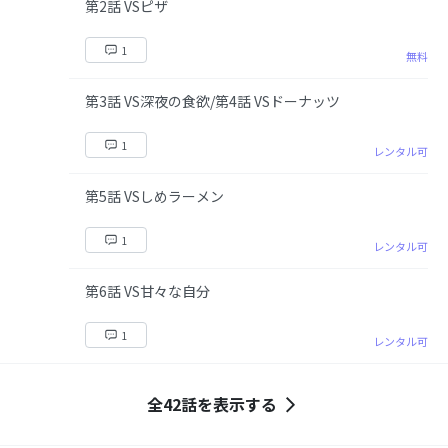
第2話 VSピザ
1
無料
第3話 VS深夜の食欲/第4話 VSドーナッツ
1
レンタル可
第5話 VSしめラーメン
1
レンタル可
第6話 VS甘々な自分
1
レンタル可
全42話を表示する