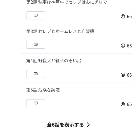
第2話 執事は神戸牛でセレブはおにぎりで
66
第3話 セレブとホームレスと自販機
66
第4話 野良犬と紅茶の思い出
66
第5話 危険な誘惑
66
全6話を表示する