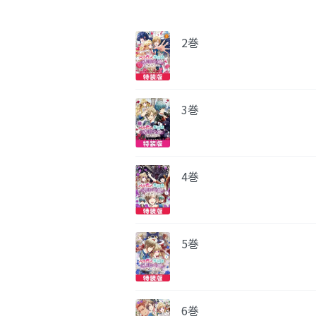
2巻
3巻
4巻
5巻
6巻