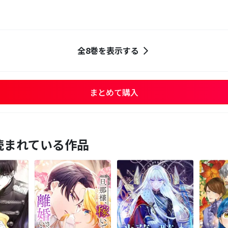
全8巻を表示する
まとめて購入
読まれている作品