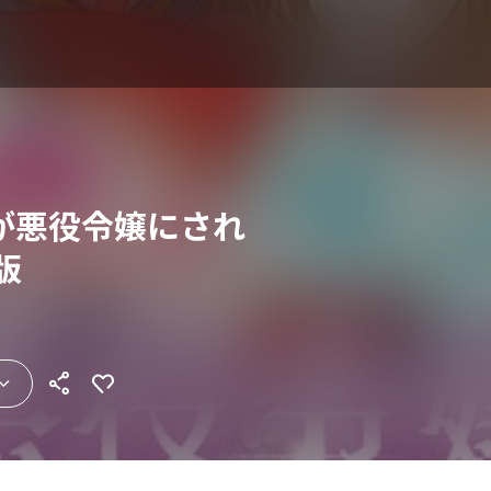
が悪役令嬢にされ
版