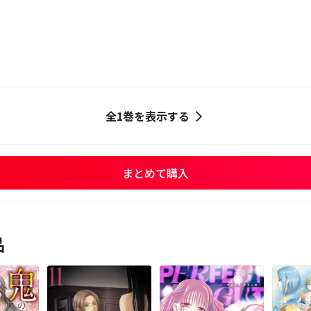
全1巻を表示する
まとめて購入
品