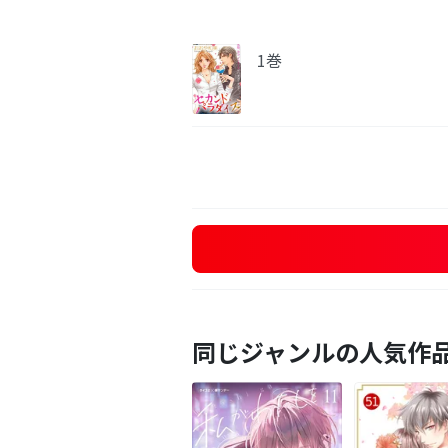
1巻
同じジャンルの人気作