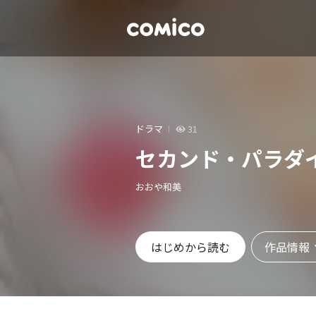
ドラマ
31
セカンド・パラダ
おおや和美
作品情報
はじめから読む