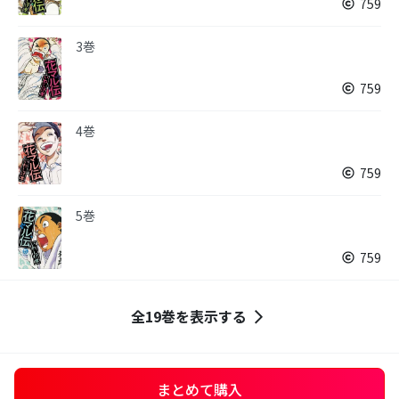
759
3巻
759
4巻
759
5巻
759
全19巻を表示する
まとめて購入