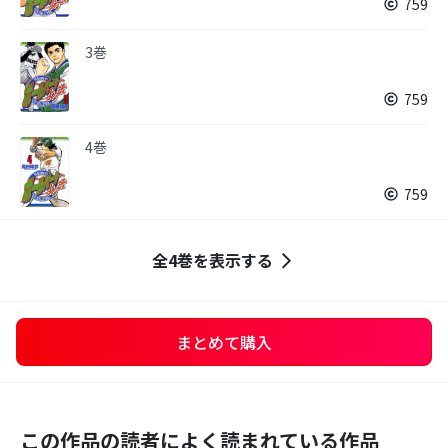
759
3巻
759
4巻
759
全4巻を表示する
まとめて購入
この作品の読者によく読まれている作品