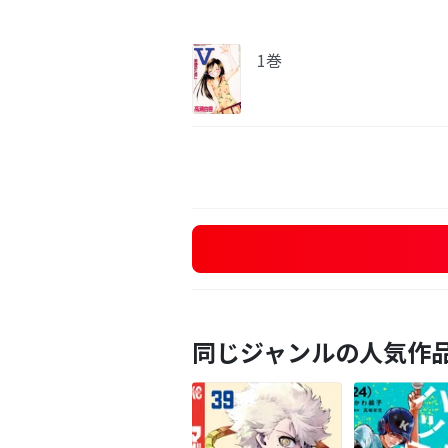
1巻
同じジャンルの人気作