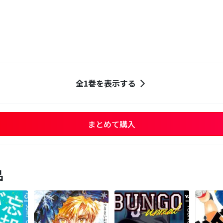
全1巻を表示する
まとめて購入
品