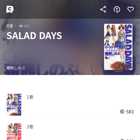
恋愛
613
SALAD DAYS
猪熊しのぶ
1巻
583
2巻