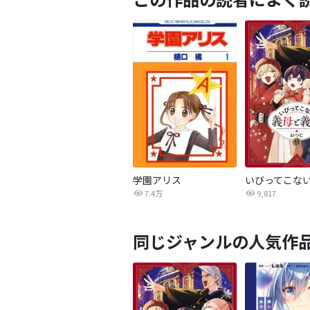
学園アリス
7.4万
9,817
同じジャンルの人気作