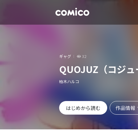
ギャグ
32
QUOJUZ（コジ
柏木ハルコ
作品情報
はじめから読む