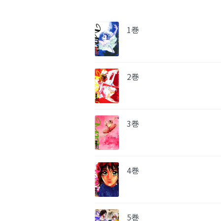
1巻
2巻
3巻
4巻
5巻