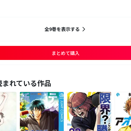
全9巻を表示する
まとめて購入
読まれている作品