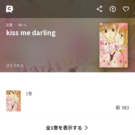
恋愛
41
kiss me darling
さとりたえ
1巻
583
全1巻を表示する