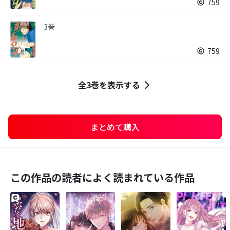
759
3巻
759
全3巻を表示する
まとめて購入
この作品の読者によく読まれている作品