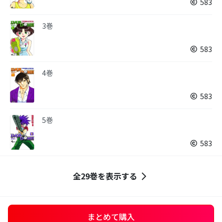
583
3巻
583
4巻
583
5巻
583
全29巻を表示する
まとめて購入