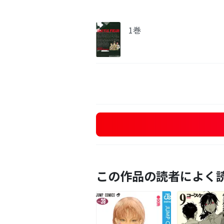
1巻
この作品の読者によく