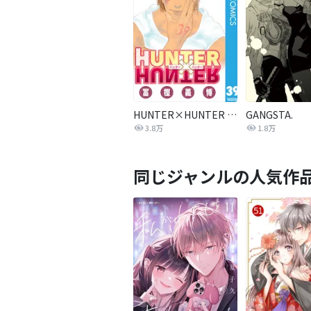
HUNTER×HUNTER モノクロ版
GANGSTA.
3.8万
1.8万
同じジャンルの人気作