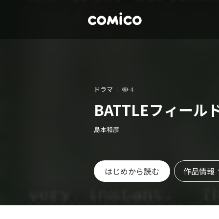
ドラマ
4
BATTLEフィール
島本和彦
作品情報
はじめから読む