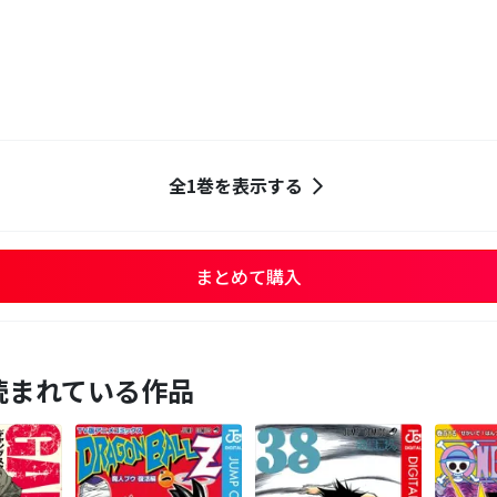
全1巻を表示する
まとめて購入
読まれている作品