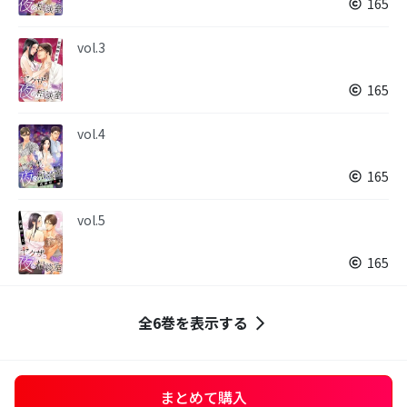
165
vol.3
165
vol.4
165
vol.5
165
全6巻を表示する
まとめて購入