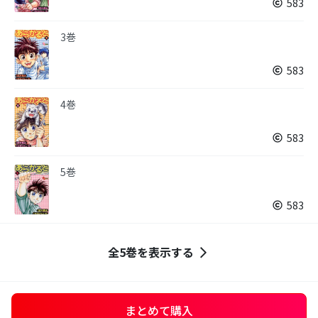
583
3巻
583
4巻
583
5巻
583
全5巻を表示する
まとめて購入