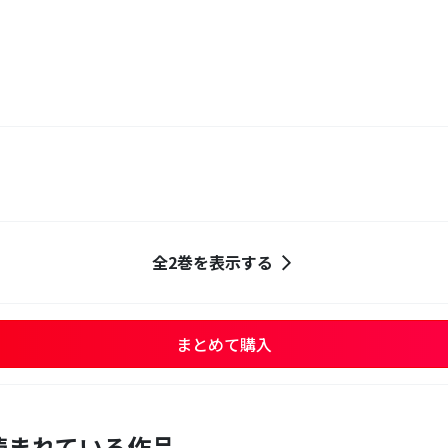
全2巻を表示する
まとめて購入
読まれている作品