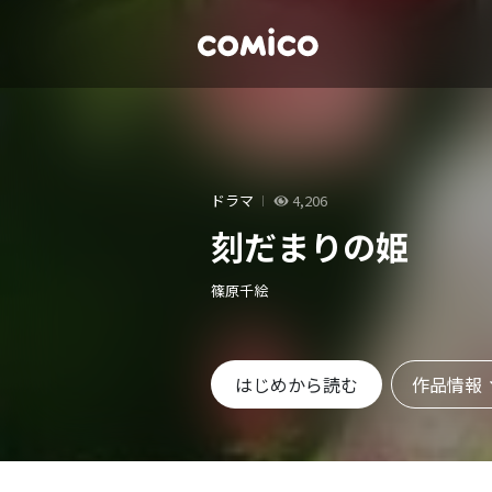
ドラマ
4,206
刻だまりの姫
篠原千絵
作品情報
はじめから読む