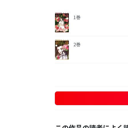
1巻
2巻
この作品の読者によく