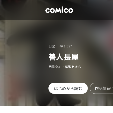
日常
1,527
善人長屋
西條奈加・尾瀬あきら
作品情報
はじめから読む