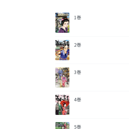
1巻
2巻
3巻
4巻
5巻