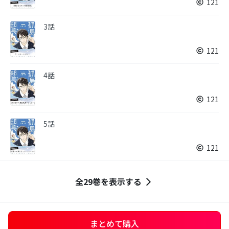
121
3話
121
4話
121
5話
121
全29巻を表示する
まとめて購入