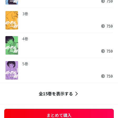
759
3巻
759
4巻
759
5巻
759
全15巻を表示する
まとめて購入