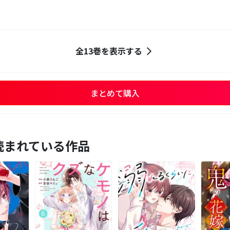
全13巻を表示する
まとめて購入
読まれている作品