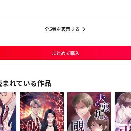
全5巻を表示する
まとめて購入
読まれている作品