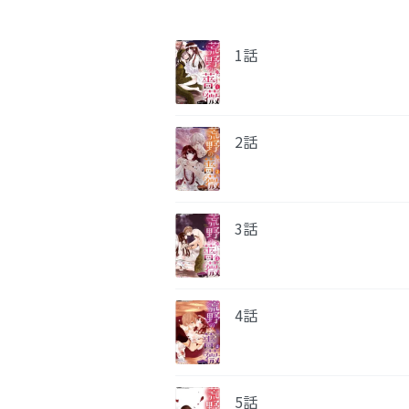
1話
2話
3話
4話
5話