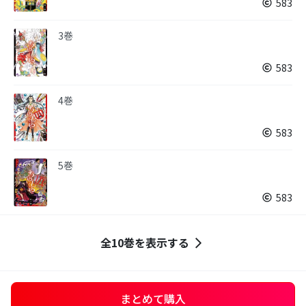
583
3巻
583
4巻
583
5巻
583
全10巻を表示する
まとめて購入