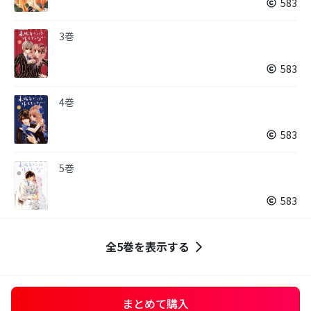
583
3巻
583
4巻
583
5巻
583
全5巻を表示する
まとめて購入