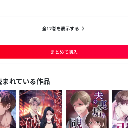
全12巻を表示する
まとめて購入
読まれている作品