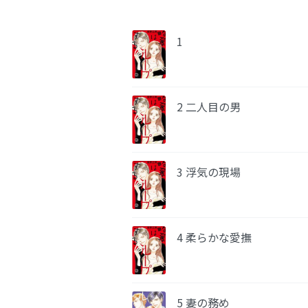
1
2 二人目の男
3 浮気の現場
4 柔らかな愛撫
5 妻の務め