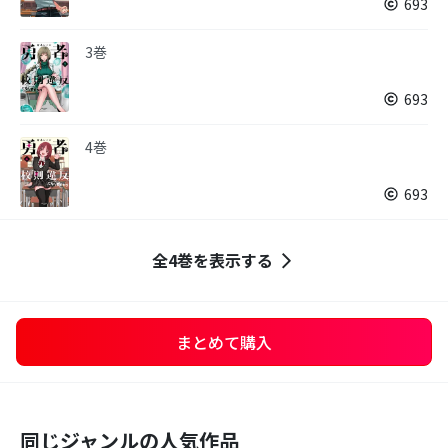
693
3巻
693
4巻
693
全4巻を表示する
まとめて購入
同じジャンルの人気作品