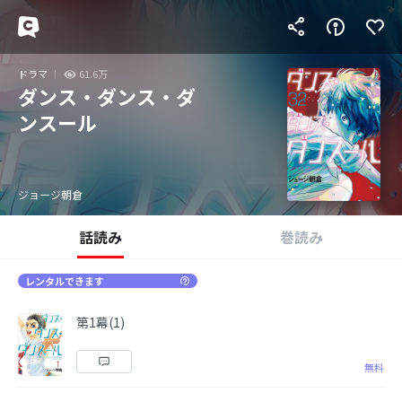
ドラマ
61.6万
ダンス・ダンス・ダ
ンスール
ジョージ朝倉
話読み
巻読み
レンタルできます
第1幕(1)
無料