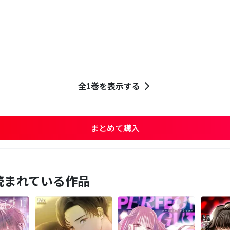
全1巻を表示する
まとめて購入
読まれている作品