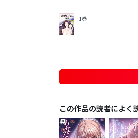
1巻
この作品の読者によく