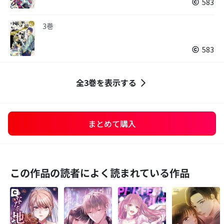
583
3巻
583
全3巻を表示する
まとめて購入
この作品の読者によく読まれている作品