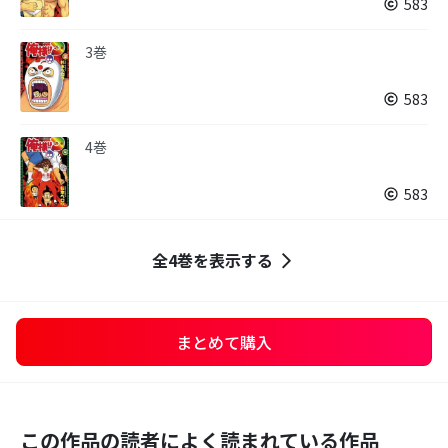
583
3巻
583
4巻
583
全4巻を表示する
まとめて購入
この作品の読者によく読まれている作品