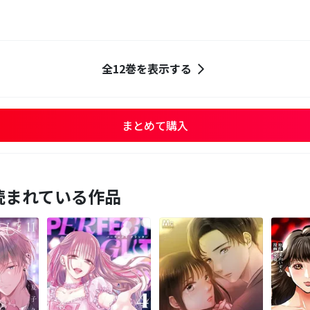
全12巻を表示する
まとめて購入
読まれている作品