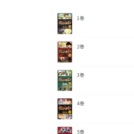
1巻
2巻
3巻
4巻
5巻