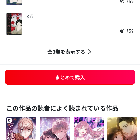
759
3巻
759
全3巻を表示する
まとめて購入
この作品の読者によく読まれている作品