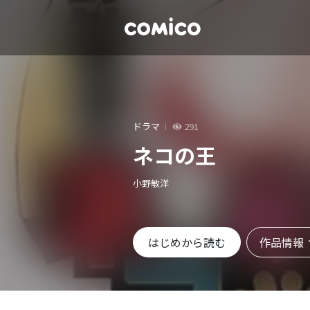
ドラマ
291
ネコの王
小野敏洋
作品情報
はじめから読む