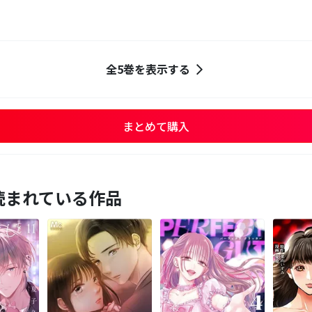
全5巻を表示する
まとめて購入
読まれている作品