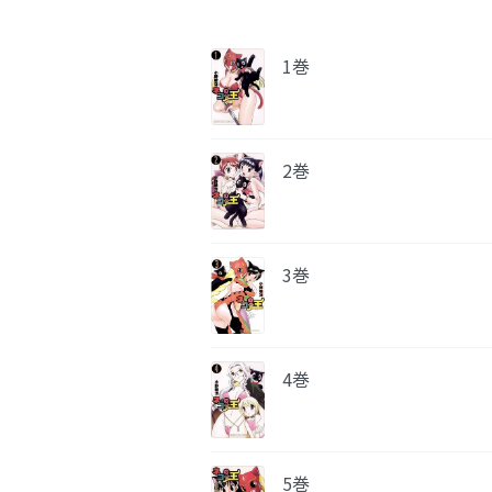
1巻
2巻
3巻
4巻
5巻