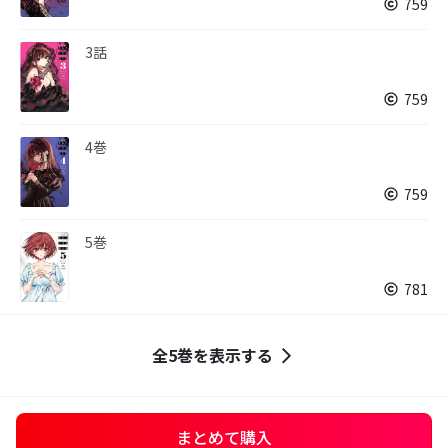
759
3話
759
4巻
759
5巻
781
全5巻を表示する
まとめて購入