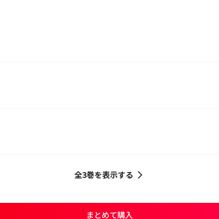
全3巻を表示する
まとめて購入