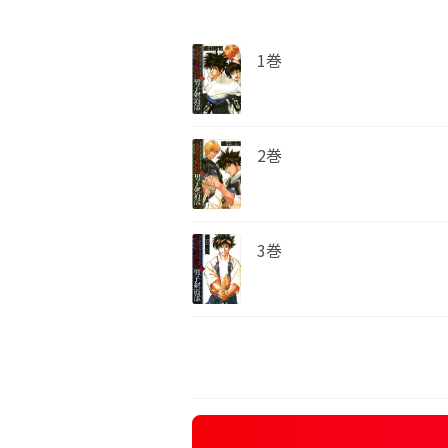
1巻
2巻
3巻