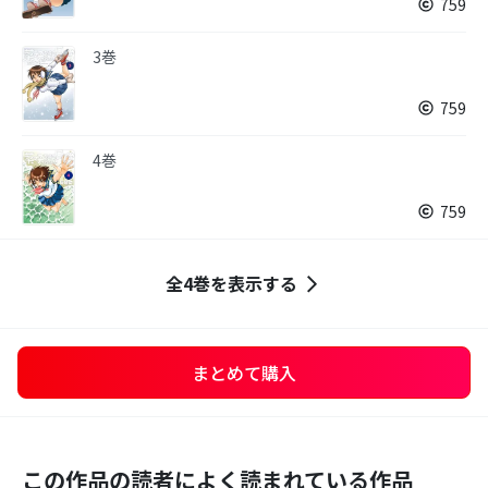
759
3巻
759
4巻
759
全4巻を表示する
まとめて購入
この作品の読者によく読まれている作品