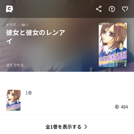
ドラマ
0
彼女と彼女のレンア
イ
さとりたえ
1巻
484
全1巻を表示する